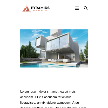
PYRAMIDS PROPERTIES
Strategic real estate sole selling firm
CONTACT US
Bathrooms
Lorem ipsum dolor sit amet, ea pri meis
accusam. Et vis accusam rationibus
liberavisse, an vix viderer admodum. Atqui